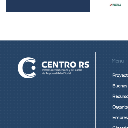
Menu
Proyect
Buenas 
Recurs
Organiz
Empres