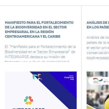
MANIFIESTO PARA EL FORTALECIMIENTO
ANÁLISIS DE
DE LA BIODIVERSIDAD EN EL SECTOR
EN LOS PAÍSE
EMPRESARIAL EN LA REGIÓN
CENTROAMERICANA Y EL CARIBE
Análisis de lo
países de la 
El "Manifiesto para el Fortalecimiento de la
el sector priv
Biodiversidad en el Sector Empresarial" de
conservación 
INTEGRARSE destaca su misión de
biodiversidad
fomentar una cultura de sostenibilidad
entre las empresas de Centroamérica y el
Caribe.