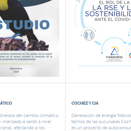
ÁTICO
COCHEZ Y CIA
dversos del cambio climático,
Generación de energía fotovol
- menzado a sentir a nivel
techos de las sucursales Coc
ional, afectando a los
es un proyecto de autocons