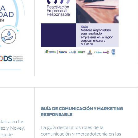
GUÍA DE COMUNICACIÓN Y MARKETING
RESPONSABLE
taica en los
La guía destaca los roles de la
hez y Novey,
comunicación y mercadotecnia en las
umo de