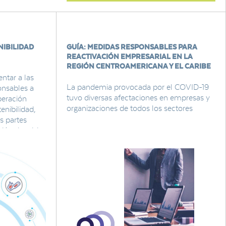
NIBILIDAD
GUÍA: MEDIDAS RESPONSABLES PARA
REACTIVACIÓN EMPRESARIAL EN LA
REGIÓN CENTROAMERICANA Y EL CARIBE
ntar a las
La pandemia provocada por el COVID-19
nsables a
tuvo diversas afectaciones en empresas y
peración
organizaciones de todos los sectores
enibilidad,
s partes
ión de crisis
tuación actual