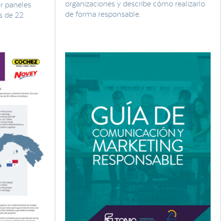
organizaciones y describe cómo realizarlo
or paneles
de forma responsable.
s de 22