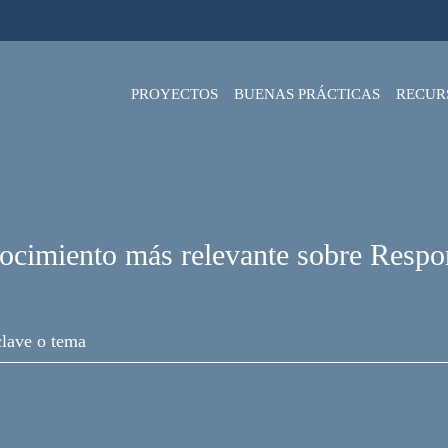
PROYECTOS
BUENAS PRÁCTICAS
RECUR
ocimiento más relevante sobre Respo