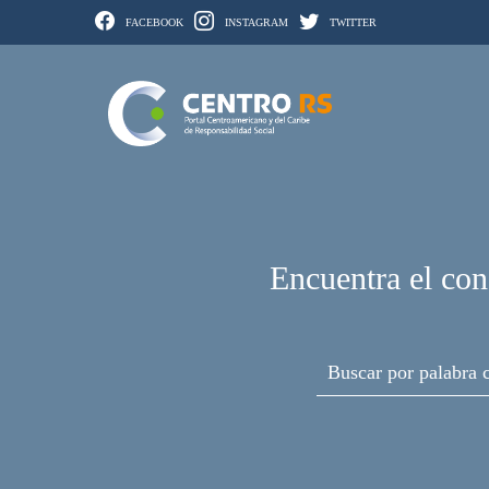
FACEBOOK
INSTAGRAM
TWITTER
Encuentra el con