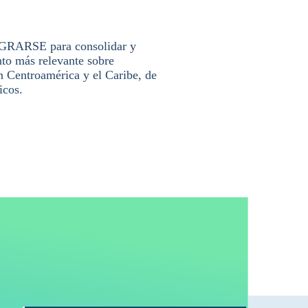
TEGRARSE para consolidar y
nto más relevante sobre
n Centroamérica y el Caribe, de
icos.