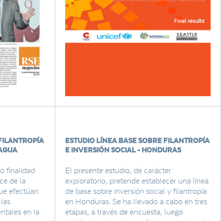
FILANTROPÍA
ESTUDIO LÍNEA BASE SOBRE FILANTROPÍA
RAGUA
E INVERSIÓN SOCIAL - HONDURAS
o finalidad
El presente estudio, de carácter
nce de la
exploratorio, pretende establecer una línea
que efectúan
de base sobre inversión social y filantropía
 las
en Honduras. Se ha llevado a cabo en tres
tales en la
etapas, a través de encuesta, luego