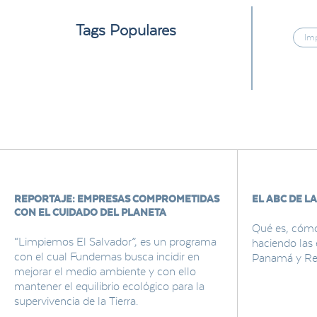
Tags Populares
Im
REPORTAJE: EMPRESAS COMPROMETIDAS
EL ABC DE LA
CON EL CUIDADO DEL PLANETA
Qué es, cómo 
“Limpiemos El Salvador”, es un programa
haciendo las
con el cual Fundemas busca incidir en
Panamá y Re
mejorar el medio ambiente y con ello
mantener el equilibrio ecológico para la
supervivencia de la Tierra.