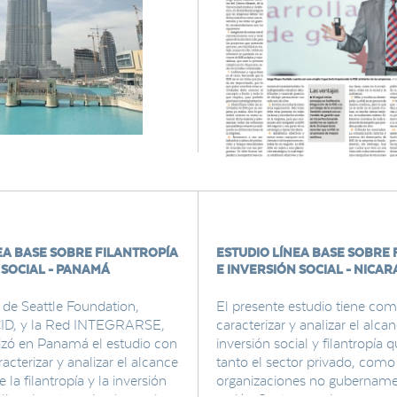
EA BASE SOBRE FILANTROPÍA
ESTUDIO LÍNEA BASE SOBRE 
 SOCIAL - PANAMÁ
E INVERSIÓN SOCIAL - NICA
 de Seattle Foundation,
El presente estudio tiene com
ID, y la Red INTEGRARSE,
caracterizar y analizar el alca
izó en Panamá el estudio con
inversión social y filantropía 
racterizar y analizar el alcance
tanto el sector privado, como
la filantropía y la inversión
organizaciones no gubernamen