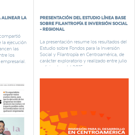
A ALINEAR LA
PRESENTACIÓN DEL ESTUDIO LÍNEA BASE
SOBRE FILANTROPÍA E INVERSIÓN SOCIAL
- REGIONAL
 compartió
La presentación resume los resultados del
 la ejecución
Estudio sobre Fondos para la Inversión
ancen las
Social y Filantropía en Centroamérica, de
ntre los
carácter exploratorio y realizado entre julio
 empresarial.
y diciembre del 2015.