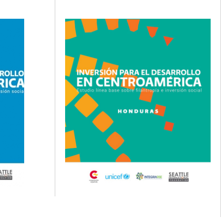
mediante entrevistas, y finalmente a través
de la realización de un grupo focal.