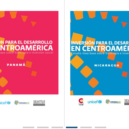
liza el sector privado en el
región Centroamericana.