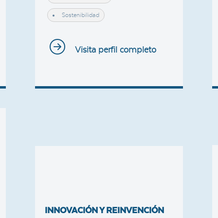
Sostenibilidad
Visita perfil completo
INNOVACIÓN Y REINVENCIÓN