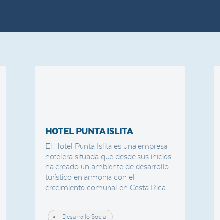
HOTEL PUNTA ISLITA
El Hotel Punta Islita es una empresa
hotelera situada que desde sus inicios
ha creado un ambiente de desarrollo
turístico en armonía con el
crecimiento comunal en Costa Rica.
Desarrollo Social