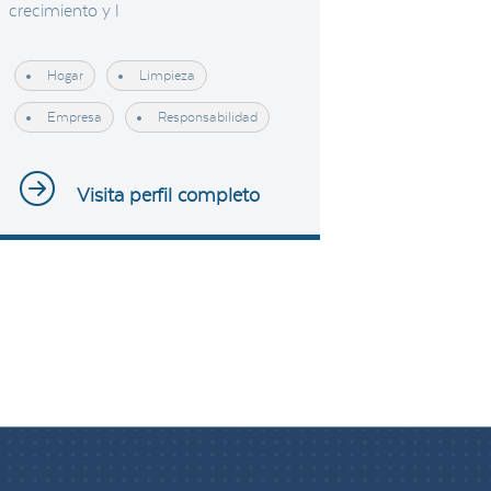
crecimiento y l
Hogar
Limpieza
Empresa
Responsabilidad
Visita perfil completo