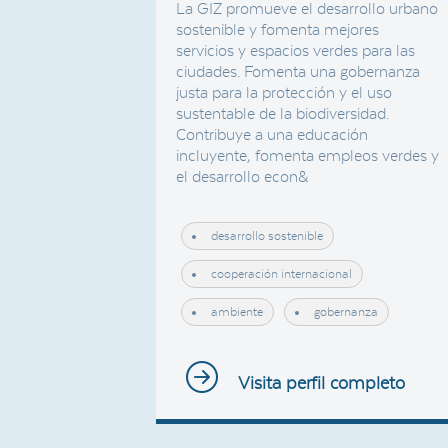
La GIZ promueve el desarrollo urbano
sostenible y fomenta mejores
servicios y espacios verdes para las
ciudades. Fomenta una gobernanza
justa para la protección y el uso
sustentable de la biodiversidad.
Contribuye a una educación
incluyente, fomenta empleos verdes y
el desarrollo econ&
desarrollo sostenible
cooperación internacional
ambiente
gobernanza
Visita perfil completo