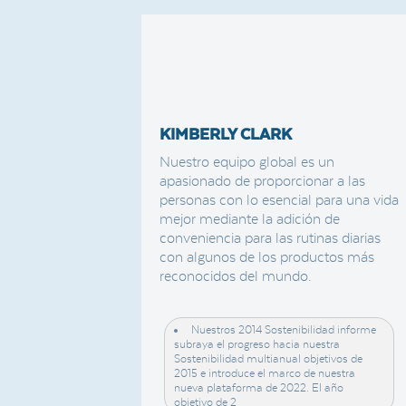
KIMBERLY CLARK
Nuestro equipo global es un
apasionado de proporcionar a las
personas con lo esencial para una vida
mejor mediante la adición de
conveniencia para las rutinas diarias
con algunos de los productos más
reconocidos del mundo.
Nuestros 2014 Sostenibilidad informe
subraya el progreso hacia nuestra
Sostenibilidad multianual objetivos de
2015 e introduce el marco de nuestra
nueva plataforma de 2022. El año
objetivo de 2