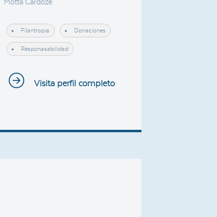
Motta Cardoze
Filantropia
Donaciones
Responasabilidad
Visita perfil completo