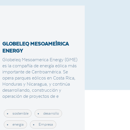
GLOBELEQ MESOAMEÌRICA
ENERGY
Globeleq Mesoamerica Energy (GME)
es la compañía de energía eólica más
importante de Centroamérica. Se
opera parques eólicos en Costa Rica,
Honduras y Nicaragua, y continúa
desarrollando, construcción y
operación de proyectos de e
sostenible
desarrollo
energia
Empresa