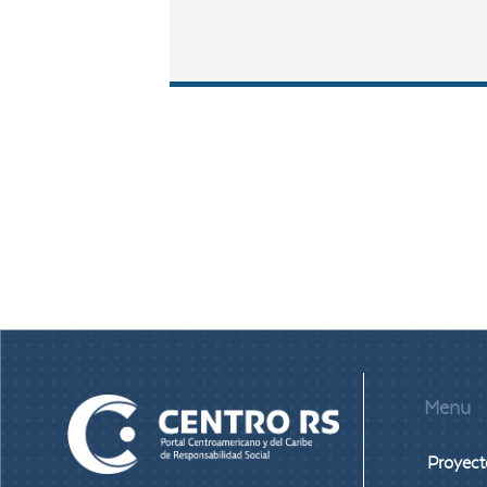
Menu
Proyect