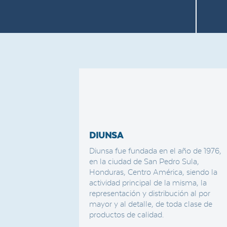
DIUNSA
Diunsa fue fundada en el año de 1976,
en la ciudad de San Pedro Sula,
Honduras, Centro América, siendo la
actividad principal de la misma, la
representación y distribución al por
mayor y al detalle, de toda clase de
productos de calidad.