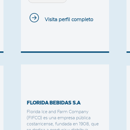
Visita perfil completo
FLORIDA BEBIDAS S.A
Florida Ice and Farm Company
(FIFCO) es una empresa pública
costarricense, fundada en 1908, que
se dedica a producir y distribuir