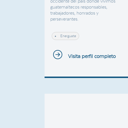
occidente del país donde vivimos
guatemaltecos responsables,
trabajadores, honrados y
perseverantes.
Energuate
Visita perfil completo